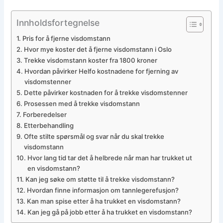
Innholdsfortegnelse
Pris for å fjerne visdomstann
Hvor mye koster det å fjerne visdomstann i Oslo
Trekke visdomstann koster fra 1800 kroner
Hvordan påvirker Helfo kostnadene for fjerning av
visdomstenner
Dette påvirker kostnaden for å trekke visdomstenner
Prosessen med å trekke visdomstann
Forberedelser
Etterbehandling
Ofte stilte spørsmål og svar når du skal trekke
visdomstann
Hvor lang tid tar det å helbrede når man har trukket ut
en visdomstann?
Kan jeg søke om støtte til å trekke visdomstann?
Hvordan finne informasjon om tannlegerefusjon?
Kan man spise etter å ha trukket en visdomstann?
Kan jeg gå på jobb etter å ha trukket en visdomstann?