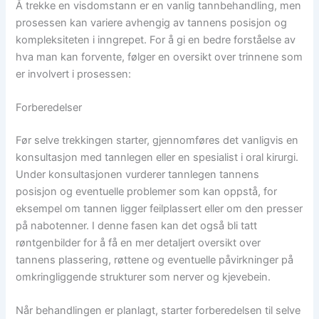
Å trekke en visdomstann er en vanlig tannbehandling, men
prosessen kan variere avhengig av tannens posisjon og
kompleksiteten i inngrepet. For å gi en bedre forståelse av
hva man kan forvente, følger en oversikt over trinnene som
er involvert i prosessen:
Forberedelser
Før selve trekkingen starter, gjennomføres det vanligvis en
konsultasjon med tannlegen eller en spesialist i oral kirurgi.
Under konsultasjonen vurderer tannlegen tannens
posisjon og eventuelle problemer som kan oppstå, for
eksempel om tannen ligger feilplassert eller om den presser
på nabotenner. I denne fasen kan det også bli tatt
røntgenbilder for å få en mer detaljert oversikt over
tannens plassering, røttene og eventuelle påvirkninger på
omkringliggende strukturer som nerver og kjevebein.
Når behandlingen er planlagt, starter forberedelsen til selve