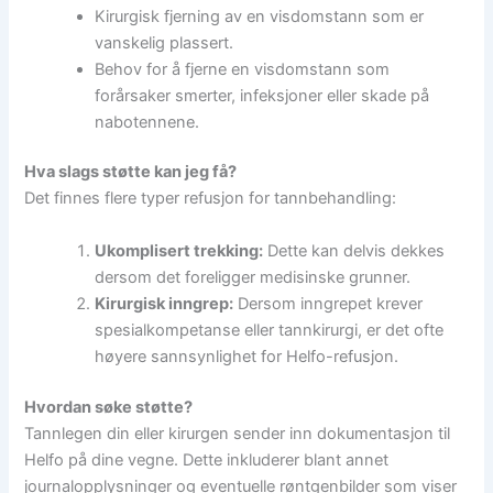
Kirurgisk fjerning av en visdomstann som er
vanskelig plassert.
Behov for å fjerne en visdomstann som
forårsaker smerter, infeksjoner eller skade på
nabotennene.
Hva slags støtte kan jeg få?
Det finnes flere typer refusjon for tannbehandling:
Ukomplisert trekking:
Dette kan delvis dekkes
dersom det foreligger medisinske grunner.
Kirurgisk inngrep:
Dersom inngrepet krever
spesialkompetanse eller tannkirurgi, er det ofte
høyere sannsynlighet for Helfo-refusjon.
Hvordan søke støtte?
Tannlegen din eller kirurgen sender inn dokumentasjon til
Helfo på dine vegne. Dette inkluderer blant annet
journalopplysninger og eventuelle røntgenbilder som viser