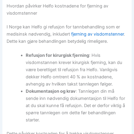
Hvordan påvirker Helfo kostnadene for fjerning av
visdomstenner
I Norge kan Helfo gi refusjon for tannbehandling som er
medisinsk nødvendig, inkludert
fjerning av visdomstenner
.
Dette kan gjøre behandlingen betydelig rimeligere.
Refusjon for kirurgisk fjerning
: Hvis
visdomstannen krever kirurgisk fjerning, kan du
være berettiget til refusjon fra Helfo. Vanligvis
dekker Helfo omtrent 40 % av kostnadene,
avhengig av hvilken takst tannlegen følger.
Dokumentasjon og krav
: Tannlegen din må
sende inn nødvendig dokumentasjon til Helfo for
at du skal kunne få refusjon. Det er derfor viktig å
spørre tannlegen om dette før behandlingen
starter.
Dette påvirker kostnaden for å trekke visdomstenner