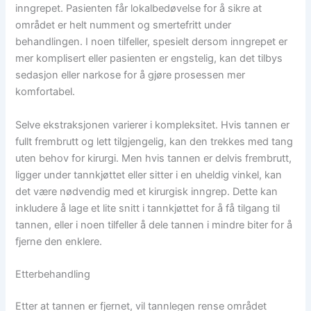
inngrepet. Pasienten får lokalbedøvelse for å sikre at
området er helt numment og smertefritt under
behandlingen. I noen tilfeller, spesielt dersom inngrepet er
mer komplisert eller pasienten er engstelig, kan det tilbys
sedasjon eller narkose for å gjøre prosessen mer
komfortabel.
Selve ekstraksjonen varierer i kompleksitet. Hvis tannen er
fullt frembrutt og lett tilgjengelig, kan den trekkes med tang
uten behov for kirurgi. Men hvis tannen er delvis frembrutt,
ligger under tannkjøttet eller sitter i en uheldig vinkel, kan
det være nødvendig med et kirurgisk inngrep. Dette kan
inkludere å lage et lite snitt i tannkjøttet for å få tilgang til
tannen, eller i noen tilfeller å dele tannen i mindre biter for å
fjerne den enklere.
Etterbehandling
Etter at tannen er fjernet, vil tannlegen rense området