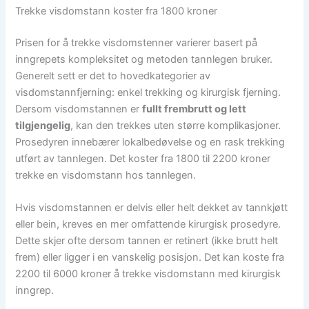
Trekke visdomstann koster fra 1800 kroner
Prisen for å trekke visdomstenner varierer basert på
inngrepets kompleksitet og metoden tannlegen bruker.
Generelt sett er det to hovedkategorier av
visdomstannfjerning: enkel trekking og kirurgisk fjerning.
Dersom visdomstannen er
fullt frembrutt og lett
tilgjengelig
, kan den trekkes uten større komplikasjoner.
Prosedyren innebærer lokalbedøvelse og en rask trekking
utført av tannlegen. Det koster fra 1800 til 2200 kroner
trekke en visdomstann hos tannlegen.
Hvis visdomstannen er delvis eller helt dekket av tannkjøtt
eller bein, kreves en mer omfattende kirurgisk prosedyre.
Dette skjer ofte dersom tannen er retinert (ikke brutt helt
frem) eller ligger i en vanskelig posisjon. Det kan koste fra
2200 til 6000 kroner å trekke visdomstann med kirurgisk
inngrep.