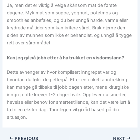
Ja, men det er viktig å velge skånsom mat de første
dagene. Myk mat som suppe, yoghurt, potetmos og
smoothies anbefales, og du bør unngå harde, varme eller
krydrede måltider som kan irritere såret. Bruk gjerne den
siden av munnen som ikke er behandlet, og unngå å tygge
rett over sårområdet.
Kan jeg gå på jobb etter å ha trukket en visdomstann?
Dette avhenger av hvor komplisert inngrepet var og
hvordan du føler deg etterpå. Etter en enkel tanntrekking
kan mange gå tilbake til jobb dagen etter, mens kirurgiske
inngrep ofte krever 1-2 dager hvile. Opplever du smerter,
hevelse eller behov for smertestillende, kan det være lurt å
ta fri en ekstra dag. Tannlegen vil gi råd basert på din
situasjon.
PREVIOUS
NEXT