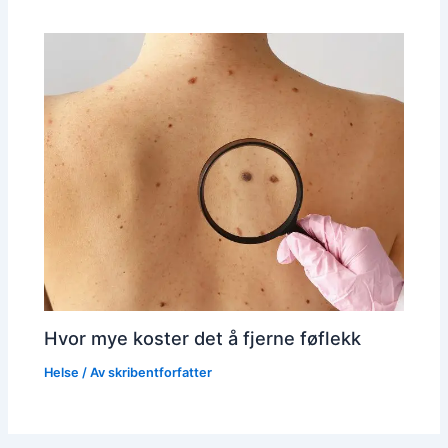
Hvor mye koster det å fjerne føflekk
Helse
/ Av
skribentforfatter