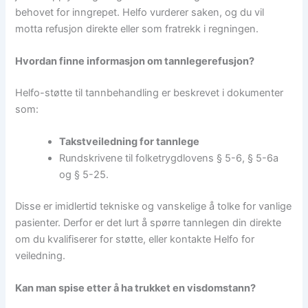
behovet for inngrepet. Helfo vurderer saken, og du vil
motta refusjon direkte eller som fratrekk i regningen.
Hvordan finne informasjon om tannlegerefusjon?
Helfo-støtte til tannbehandling er beskrevet i dokumenter
som:
Takstveiledning for tannlege
Rundskrivene til folketrygdlovens § 5-6, § 5-6a
og § 5-25.
Disse er imidlertid tekniske og vanskelige å tolke for vanlige
pasienter. Derfor er det lurt å spørre tannlegen din direkte
om du kvalifiserer for støtte, eller kontakte Helfo for
veiledning.
Kan man spise etter å ha trukket en visdomstann?