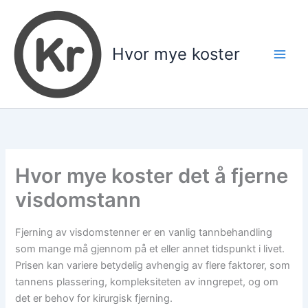
Hopp
rett
til
Hvor mye koster
innholdet
Hvor mye koster det å fjerne
visdomstann
Fjerning av visdomstenner er en vanlig tannbehandling
som mange må gjennom på et eller annet tidspunkt i livet.
Prisen kan variere betydelig avhengig av flere faktorer, som
tannens plassering, kompleksiteten av inngrepet, og om
det er behov for kirurgisk fjerning.