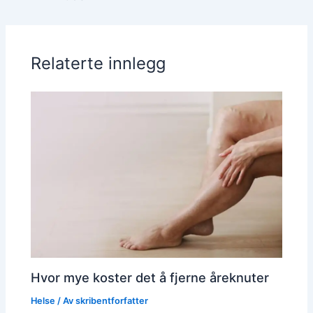
Relaterte innlegg
Hvor mye koster det å fjerne åreknuter
Helse
/ Av
skribentforfatter