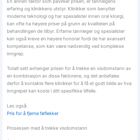
En annen faktor som påvirker prisen, er tannlegens
erfaring og klinikkens utstyr. Klinikker som benytter
moderne teknologi og har spesialister innen oral kirurgi,
kan ofte ha høyere priser på grunn av kvaliteten på
behandlingen de tilbyr. Erfarne tannleger og spesialister
kan også kreve en høyere honorar fordi de har avansert
kompetanse, som kan være nødvendig ved komplekse
inngrep.
Totalt sett avhenger prisen for å trekke en visdomstann av
en kombinasjon av disse faktorene, og det anbefales
derfor å kontakte flere klinikker for å få et godt bilde av hva
inngrepet kan koste i ditt spesifikke tilfelle.
Les også:
Pris for å fjerne føflekker
Prosessen med å trekke visdomstann