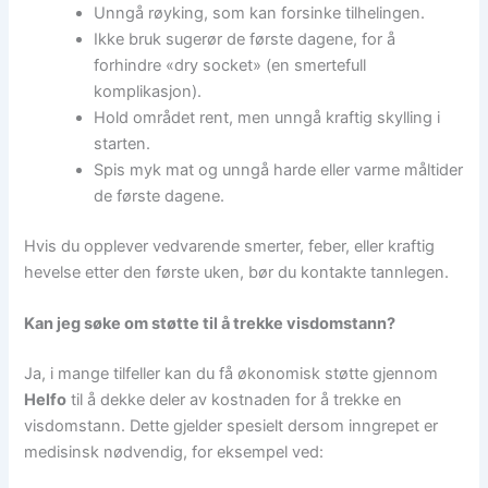
Unngå røyking, som kan forsinke tilhelingen.
Ikke bruk sugerør de første dagene, for å
forhindre «dry socket» (en smertefull
komplikasjon).
Hold området rent, men unngå kraftig skylling i
starten.
Spis myk mat og unngå harde eller varme måltider
de første dagene.
Hvis du opplever vedvarende smerter, feber, eller kraftig
hevelse etter den første uken, bør du kontakte tannlegen.
Kan jeg søke om støtte til å trekke visdomstann?
Ja, i mange tilfeller kan du få økonomisk støtte gjennom
Helfo
til å dekke deler av kostnaden for å trekke en
visdomstann. Dette gjelder spesielt dersom inngrepet er
medisinsk nødvendig, for eksempel ved: