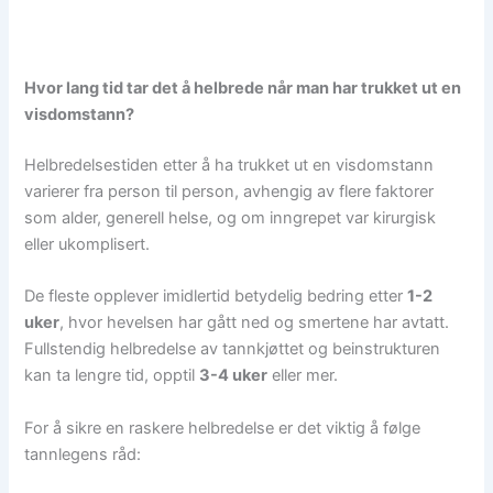
Hvor lang tid tar det å helbrede når man har trukket ut en
visdomstann?
Helbredelsestiden etter å ha trukket ut en visdomstann
varierer fra person til person, avhengig av flere faktorer
som alder, generell helse, og om inngrepet var kirurgisk
eller ukomplisert.
De fleste opplever imidlertid betydelig bedring etter
1-2
uker
, hvor hevelsen har gått ned og smertene har avtatt.
Fullstendig helbredelse av tannkjøttet og beinstrukturen
kan ta lengre tid, opptil
3-4 uker
eller mer.
For å sikre en raskere helbredelse er det viktig å følge
tannlegens råd: