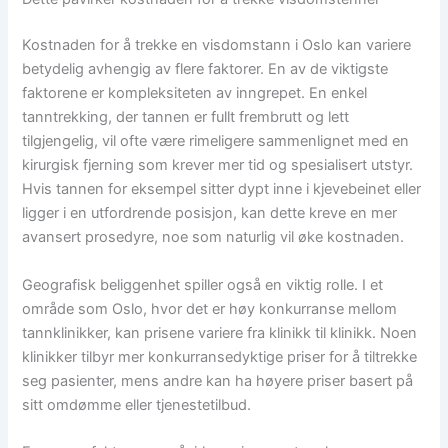
Kostnaden for å trekke en visdomstann i Oslo kan variere
betydelig avhengig av flere faktorer. En av de viktigste
faktorene er kompleksiteten av inngrepet. En enkel
tanntrekking, der tannen er fullt frembrutt og lett
tilgjengelig, vil ofte være rimeligere sammenlignet med en
kirurgisk fjerning som krever mer tid og spesialisert utstyr.
Hvis tannen for eksempel sitter dypt inne i kjevebeinet eller
ligger i en utfordrende posisjon, kan dette kreve en mer
avansert prosedyre, noe som naturlig vil øke kostnaden.
Geografisk beliggenhet spiller også en viktig rolle. I et
område som Oslo, hvor det er høy konkurranse mellom
tannklinikker, kan prisene variere fra klinikk til klinikk. Noen
klinikker tilbyr mer konkurransedyktige priser for å tiltrekke
seg pasienter, mens andre kan ha høyere priser basert på
sitt omdømme eller tjenestetilbud.