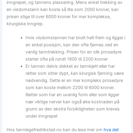
inngrepet, og tannens plassering. Mens enkel trekking av
en visdomstann kan koste så lite som 2000 kroner, kan
prisen stige til over 6000 kroner for mer komplekse,
kirurgiske inngrep.
Hvis visdomstannen har brutt helt frem og ligger i
en enkel posisjon, kan den ofte fjernes ved en
vanlig tanntrekking. Prisen for en slik prosedyre
starter ofte på rundt 1800 til 2200 kroner
Er tannen delvis dekket av tannkjøtt eller har
røtter som sitter dypt, kan kirurgisk fjerning være
nødvendig. Dette er en mer kompleks prosedyre
som kan koste mellom 2200 til 6000 kroner.
Røtter som har en uvanlig form eller som ligger
nær viktige nerver kan også øke kostnaden på
grunn av den ekstra forsiktigheten som kreves
under inngrepet
Hos tannlegefredrikstad.no kan du lese mer om
hva det