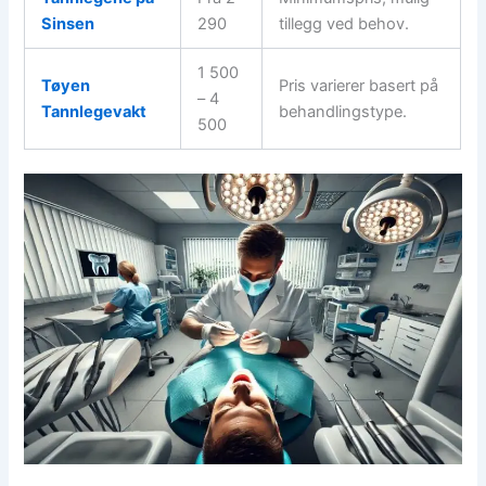
Sinsen
290
tillegg ved behov.
1 500
Tøyen
Pris varierer basert på
– 4
Tannlegevakt
behandlingstype.
500